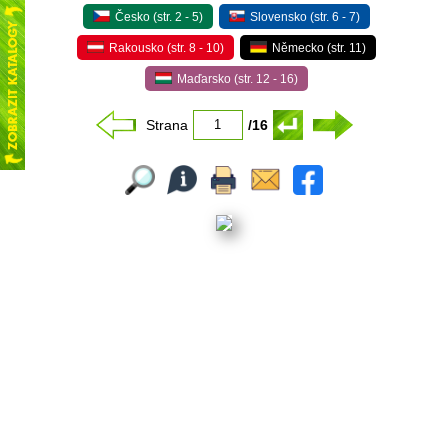
Česko (str. 2 - 5)
Slovensko (str. 6 - 7)
Rakousko (str. 8 - 10)
Německo (str. 11)
Maďarsko (str. 12 - 16)
Strana
/16